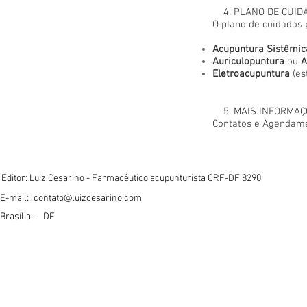
4. PLANO DE CUID
O plano de cuidados
Acupuntura Sistêmic
Auriculopuntura
ou
A
Eletroacupuntura
(es
5. MAIS INFORMAÇ
Contatos e Agendam
Editor: Luiz Cesarino - Farmacêutico acupunturista CRF-DF 8290
E-mail:
contato@luizcesarino.com
Brasília -
DF