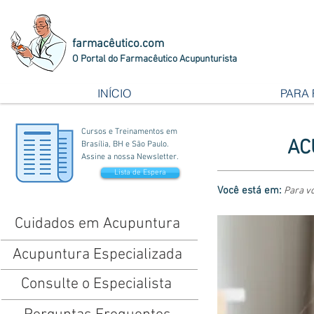
farmacêutico.com
O Portal do Farmacêutico Acupunturista
INÍCIO
PARA
Cursos e Treinamentos em
AC
Brasília, BH e São Paulo.
Assine a nossa Newsletter.
Lista de Espera
Você está em:
Para v
Cuidados em Acupuntura
Acupuntura Especializada
Consulte o Especialista