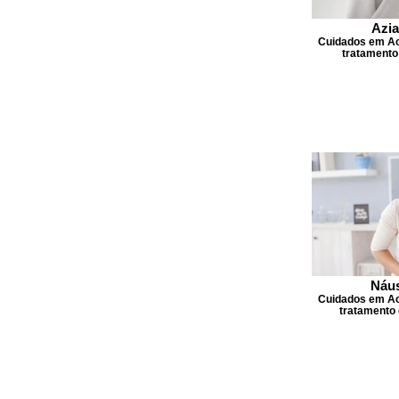
Azia
Cuidados em Ac
tratamento 
Náus
Cuidados em Ac
tratamento 