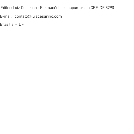
Editor: Luiz Cesarino - Farmacêutico acupunturista CRF-DF 8290
E-mail:
contato@luizcesarino.com
Brasília -
DF