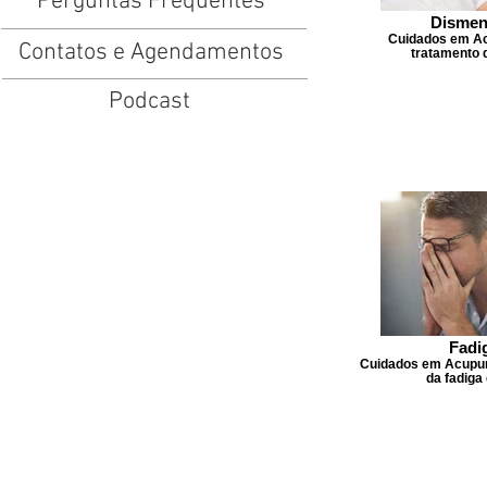
Perguntas Frequentes
Dismen
Cuidados em Ac
Contatos e Agendamentos
tratamento 
Podcast
Fadi
Cuidados em Acupun
da fadiga