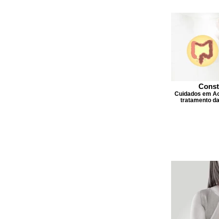
Const
Cuidados em Ac
tratamento da