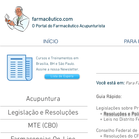
farmacêutico.com
O Portal do Farmacêutico Acupunturista
INÍCIO
PARA
Cursos e Treinamentos em
Brasília, BH e São Paulo.
Assine a nossa Newsletter.
Lista de Espera
Você está em:
Para F
Guia Rápido:
Acupuntura
Legislações sobre Pr
Legislação e Resoluções
+
Resoluções e Polí
+
Leis no Distrito 
MTE (CBO)
Conselho Federal de
+
Resoluções do C