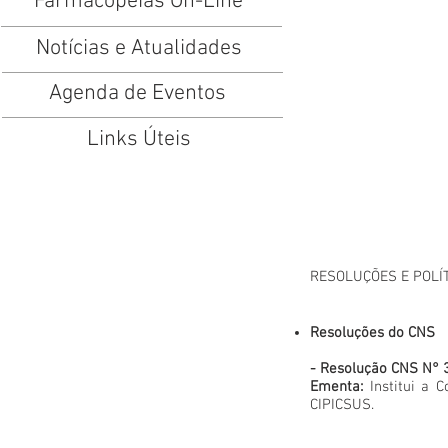
Farmacopeias On-Line
Notícias e Atualidades
Agenda de Eventos
Links Úteis
RESOLUÇÕES E POLÍ
Resoluções do CNS
- Resolução CNS N° 
Ementa:
Institui a C
CIPICSUS.