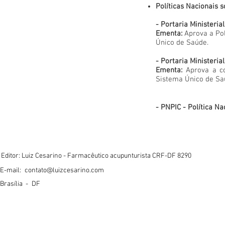
Políticas Nacionais 
- Portaria Ministeria
Ementa:
Aprova a Pol
Único de Saúde.
- Portaria Ministeria
Ementa:
Aprova a co
Sistema Único de Sa
- PNPIC - Política N
Editor: Luiz Cesarino - Farmacêutico acupunturista CRF-DF 8290
E-mail:
contato@luizcesarino.com
Brasília -
DF