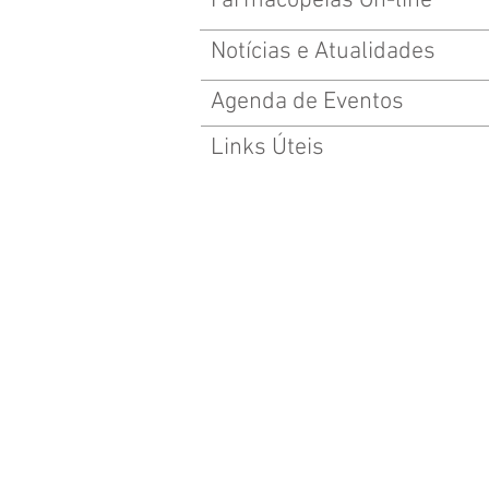
Farmacopeias On-line
Notícias e Atualidades
Agenda de Eventos
Links Úteis