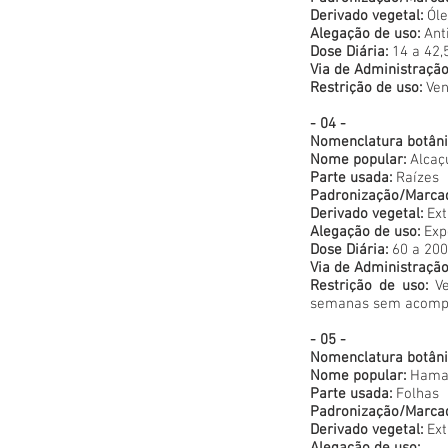
Derivado vegetal:
Óle
Alegação de uso:
Anti
Dose Diária:
14 a 42,
Via de Administração
Restrição de uso:
Ven
- 04 -
Nomenclatura botâni
Nome popular:
Alcaç
Parte usada:
Raízes
Padronização/Marca
Derivado vegetal:
Ext
Alegação de uso:
Exp
Dose Diária:
60 a 200 
Via de Administração
Restrição de uso:
Ve
semanas sem acomp
- 05 -
Nomenclatura botâni
Nome popular:
Hama
Parte usada:
Folhas
Padronização/Marca
Derivado vegetal:
Ext