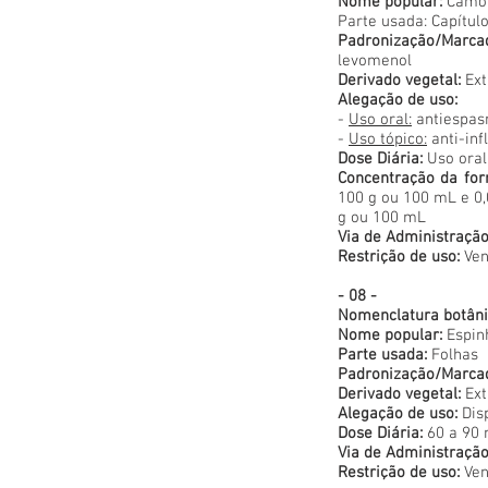
Nome popular:
Camo
Parte usada: Capítulo
Padronização/Marca
levomenol
Derivado vegetal:
Ext
Alegação de uso:
-
Uso oral:
antiespasm
-
Uso tópico:
anti-in
Dose Diária:
Uso oral
Concentração da for
100 g ou 100 mL e 0,
g ou 100 mL
Via de Administração
Restrição de uso:
Ven
- 08 -
Nomenclatura botâni
Nome popular:
Espin
Parte usada:
Folhas
Padronização/Marca
Derivado vegetal:
Ext
Alegação de uso:
Disp
Dose Diária:
60 a 90 
Via de Administração
Restrição de uso:
Ven