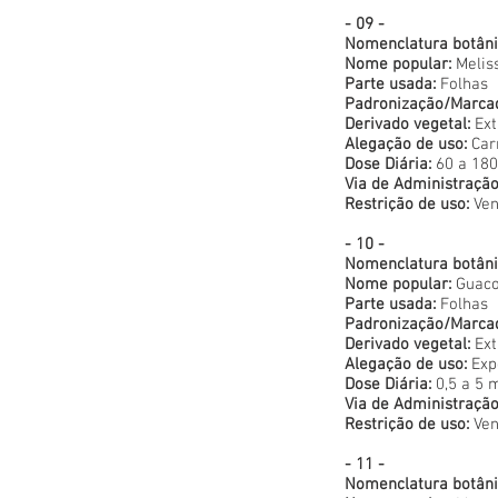
- 09 -
Nomenclatura botâni
Nome popular:
Meliss
Parte usada:
Folhas
Padronização/Marca
Derivado vegetal:
Ext
Alegação de uso:
Carm
Dose Diária:
60 a 180
Via de Administração
Restrição de uso:
Ven
- 10 -
Nomenclatura botâni
Nome popular:
Guac
Parte usada:
Folhas
Padronização/Marca
Derivado vegetal:
Ext
Alegação de uso:
Exp
Dose Diária:
0,5 a 5 
Via de Administração
Restrição de uso:
Ven
- 11 -
Nomenclatura botâni