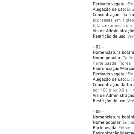
Derivado vegetal:
Ext
Alegação de uso:
Equ
Concentração da fo
expressas em tiglat
totais expressas em 
Via de Administração
Restrição de uso:
Ven
- 02 -
Nomenclatura botâni
Nome popular:
Calên
Parte usada: Flores
Padronização/Marca
Derivado vegetal:
Ext
Alegação de uso:
Cica
Concentração da for
por 100 g ou 0,8 a 1
Via de Administração
Restrição de uso:
Ven
- 03 -
Nomenclatura botâni
Nome popular:
Eucal
Parte usada:
Folhas
Padronização/Marca