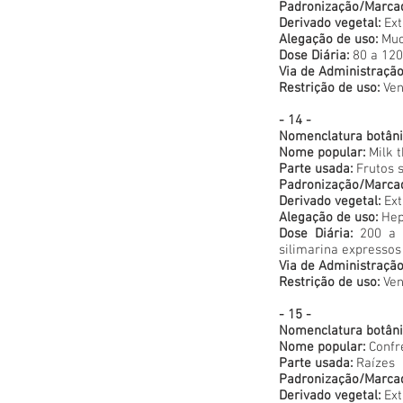
Padronização/Marca
Derivado vegetal:
Ext
Alegação de uso:
Muco
Dose Diária:
80 a 120
Via de Administração
Restrição de uso:
Ven
- 14 -
Nomenclatura botâni
Nome popular:
Milk t
Parte usada:
Frutos 
Padronização/Marca
Derivado vegetal:
Ext
Alegação de uso:
Hep
Dose Diária:
200 a 4
silimarina expressos
Via de Administração
Restrição de uso:
Ven
- 15 -
Nomenclatura botâni
Nome popular:
Confr
Parte usada:
Raízes
Padronização/Marca
Derivado vegetal:
Ext