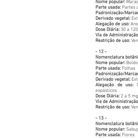
Nome popular:
Marac
Parte usada:
Partes 
Padronização/Marca
Derivado vegetal:
Ext
Alegação de uso:
Ansi
Dose Diária:
30 a 120
Via de Administração
Restrição de uso:
Ven
- 12 -
Nomenclatura botâni
Nome popular:
Boldo
Parte usada:
Folhas
Padronização/Marca
Derivado vegetal:
Ext
Alegação de uso:
Co
espásticos
Dose Diária:
2 a 5 mg
Via de Administração
Restrição de uso:
Ven
- 13 -
Nomenclatura botâni
Nome popular:
Sabug
Parte usada:
Flores