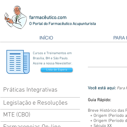
farmacêutico.com
O Portal do Farmacêutico Acupunturista
INÍCIO
PARA
Cursos e Treinamentos em
Brasília, BH e São Paulo.
Assine a nossa Newsletter.
Lista de Espera
Você está aqui:
Para 
Práticas Integrativas
Guia Rápido:
Legislação e Resoluções
Breve Histórico das 
MTE (CBO)
+
Origem (Período a.
+
Origem (Período d.
+
Século XX