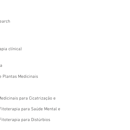
search
apia clínica)
ia
 Plantas Medicinais
Medicinais para Cicatrização e
 Fitoterapia para Saúde Mental e
Fitoterapia para Distúrbios