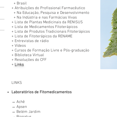
+
Brasil
+
Atribuições do Profissional Farmacêutico
+
Na Educação, Pesquisa e Desenvolvimento
+
Na Indústria e nas Farmácias Vivas
+
Lista de Plantas Medicinais da RENISUS
+
Lista de Medicamentos Fitoterápicos
+
Lista de Produtos Tradicionais Fitoterápicos
+
Lista de Fitoterápicos da RENAME
+
Entrevistas de rádio
+
Vídeos
+
Cursos de Formação Livre e Pós-graduação
+
Biblioteca Virtual
+
Resoluções do CFF
+
Links
LINKS
Laboratórios de Fitomedicamentos
→
Achê
→
Apsen
→
Belém Jardim
→
Bionatus