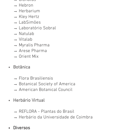
→
Hebron
→
Herbarium
→
Kley Hertz
→
LabSimões
→
Laboratório Sobral
→
Natulab
→
Vitalab
→
Myralis Pharma
→
Arese Pharma
→
Orient Mix
Botânica
→
Flora Brasiliensis
→
Botanical Society of America
→
American Botanical Council
Herbário Virtual
→
REFLORA - Plantas do Brasil
→
Herbário da Universidade de Coimbra
Diversos