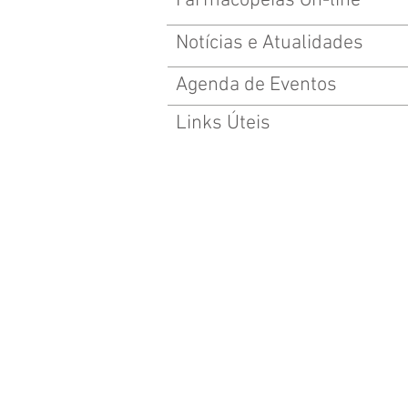
Farmacopeias On-line
Notícias e Atualidades
Agenda de Eventos
Links Úteis