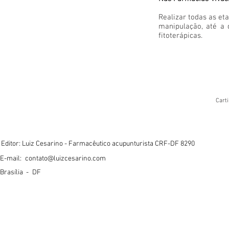
Realizar todas as et
manipulação, até a 
fitoterápicas.
Carti
Editor: Luiz Cesarino - Farmacêutico acupunturista CRF-DF 8290
E-mail:
contato@luizcesarino.com
Brasília -
DF