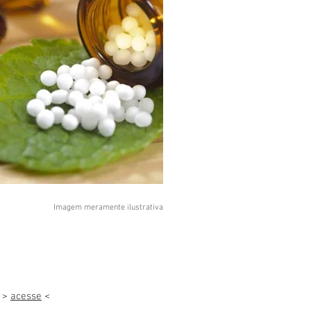
Imagem meramente ilustrativa
o >
acesse
<