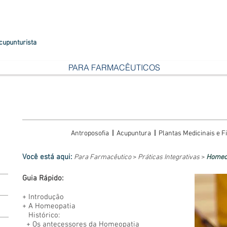
cupunturista
PARA FARMACÊUTICOS
Antroposofia
|
Acupuntura
|
Plantas Medicinais e Fi
Você está aqui:
Para Farmacêutico
>
Práticas Integrativas
>
Homeo
Guia Rápido:
+
Introdução
+
A Homeopatia
Histórico:
+ Os antecessores da Homeopatia