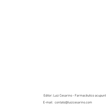
Editor: Luiz Cesarino - Farmacêutico acupun
E-mail:
contato@luizcesarino.com