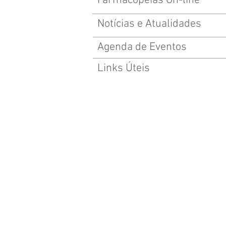
Farmacopeias On-line
Notícias e Atualidades
Agenda de Eventos
Links Úteis