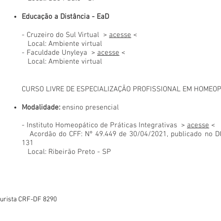
Educação a Distância - EaD
- Cruzeiro do Sul Virtual >
acesse
<
Local: Ambiente virtual
- Faculdade Unyleya >
acesse
<
Local: Ambiente virtual
CURSO LIVRE DE ESPECIALIZAÇÃO PROFISSIONAL EM HOMEOP
Modalidade:
ensino presencial
- Instituto Homeopático de Práticas Integrativas >
acesse
<
Acordão do CFF: Nº 49.449 de 30/04/2021, publicado no DO
131
Local: Ribeirão Preto - SP
turista CRF-DF 8290