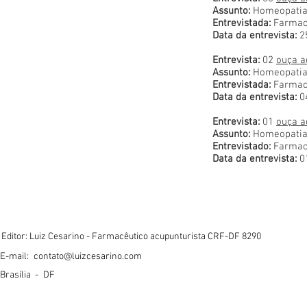
Assunto:
Homeopatia 
Entrevistada
:
Farmacê
Data da entrevista:
2
Entrevista:
02
ouça a
Assunto:
Homeopatia 
Entrevistada:
Farmacê
Data da entrevista:
0
Entrevista:
01
ouça a
Assunto:
Homeopatia 
Entrevistado:
Farmacê
Data da entrevista:
0
Editor: Luiz Cesarino - Farmacêutico acupunturista CRF-DF 8290
E-mail:
contato@luizcesarino.com
Brasília -
DF