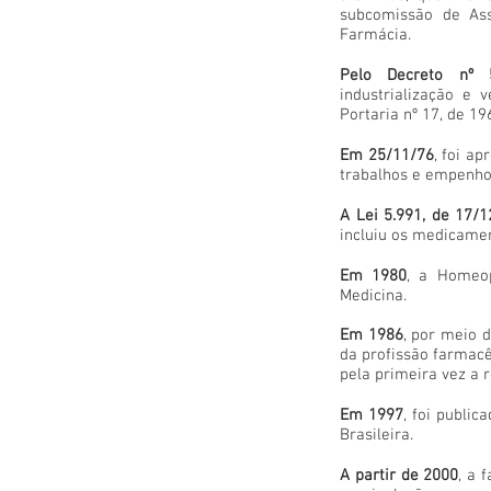
subcomissão de Ass
Farmácia.
Pelo Decreto nº 
industrialização e 
Portaria nº 17, de 1
Em 25/11/76
, foi a
trabalhos e empenho
A Lei 5.991, de 17/1
incluiu os medicamen
Em 1980
, a Homeop
Medicina.
Em 1986
, por meio 
da profissão farmac
pela primeira vez a
Em 1997
, foi publi
Brasileira.
A partir de 2000
, a 