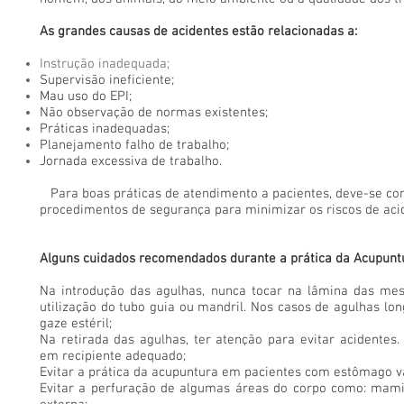
As grandes causas de acidentes estão relacionadas a:
Instrução inadequada;
Supervisão ineficiente;
Mau uso do EPI;
Não observação de normas existentes;
Práticas inadequadas;
Planejamento falho de trabalho;
Jornada excessiva de trabalho.
Para boas práticas de atendimento a pacientes, deve-se co
procedimentos de segurança para minimizar os riscos de aci
Alguns cuidados recomendados durante a prática da Acupunt
Na introdução das agulhas, nunca tocar na lâmina das me
utilização do tubo guia ou mandril. Nos casos de agulhas long
gaze estéril;
Na retirada das agulhas, ter atenção para evitar acidentes
em recipiente adequado;
Evitar a prática da acupuntura em pacientes com estômago v
Evitar a perfuração de algumas áreas do corpo como: mamil