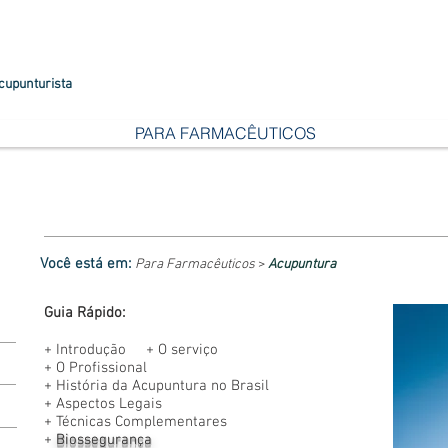
cupunturista
PARA FARMACÊUTICOS
Você está em:
Para Farmacêuticos
>
Acupuntura
Guia Rápido:
+
Introdução
+
O serviço
+
O Profissional
+
História da Acupuntura no Brasil
+
Aspectos Legais
+
Técnicas Complementares
+
Biossegurança