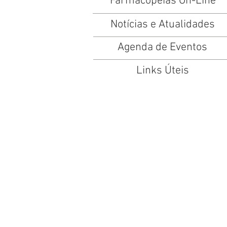
Farmacopeias On-Line
Notícias e Atualidades
Agenda de Eventos
Links Úteis