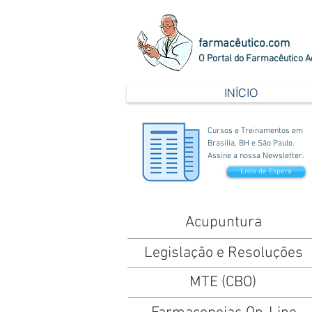
farmacêutico.com
O Portal do Farmacêutico A
INÍCIO
Cursos e Treinamentos em
Brasília, BH e São Paulo.
Assine a nossa Newsletter.
Lista de Espera
Acupuntura
Legislação e Resoluções
MTE (CBO)