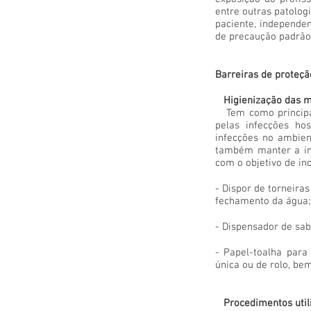
entre outras patologi
paciente, independe
de precaução padrã
Barreiras de proteçã
Higienização das 
Tem como principal
pelas infecções ho
infecções no ambien
também manter a in
com o objetivo de in
- Dispor de torneira
fechamento da água;
- Dispensador de sab
- Papel-toalha para
única ou de rolo, b
Procedimentos utili