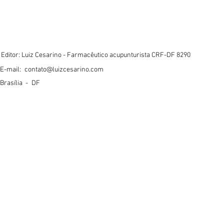
Editor: Luiz Cesarino - Farmacêutico acupunturista CRF-DF 8290
E-mail:
contato@luizcesarino.com
Brasília -
DF